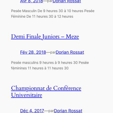
Avr 8, 2018
—
Dorian Rossat
par
Pesée Masculin De 9 heures 30 à 10 heures Pesée
Féminine De 11 heures 30 à 12 heures
Demi Finale Juniors – Meze
Fév 28, 2018
—
Dorian Rossat
par
Pesée masculins 9 heures à 9 heures 30 Pesée
féminines 11 heures à 11 heures 30
Championnat de Conférence
Universitaire
Déc 4, 2017
—
Dorian Rossat
par