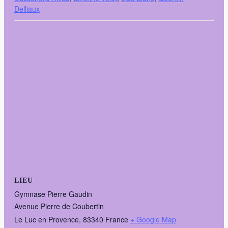
Delliaux
LIEU
Gymnase Pierre Gaudin
Avenue Pierre de Coubertin
Le Luc en Provence
,
83340
France
+ Google Map