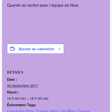
Quentin en renfort avec l’équipe de Nice
Ajouter au calendrier
DÉTAILS
Date :
30 septembre 2017
Heure :
14 h 00 min – 18 h 00 min
Évènement Tags:
Cassandra Rivas
,
Emeline Velot
,
Lisa Blanc
,
Quentin