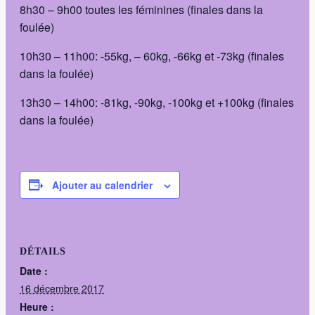
8h30 – 9h00 toutes les féminines (finales dans la
foulée)
10h30 – 11h00: -55kg, – 60kg, -66kg et -73kg (finales
dans la foulée)
13h30 – 14h00: -81kg, -90kg, -100kg et +100kg (finales
dans la foulée)
Ajouter au calendrier
DÉTAILS
Date :
16 décembre 2017
Heure :