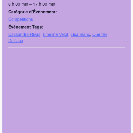
8 h 00 min – 17 h 00 min
Catégorie d’Évènement:
Compétitions
Évènement Tags:
Cassandra Rivas
,
Emeline Velot
,
Lisa Blanc
,
Quentin
Delliaux