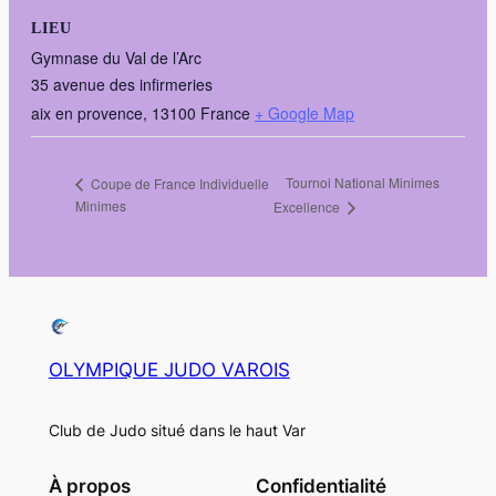
LIEU
Gymnase du Val de l’Arc
35 avenue des infirmeries
aix en provence
,
13100
France
+ Google Map
Tournoi National Minimes
Coupe de France Individuelle
Minimes
Excellence
OLYMPIQUE JUDO VAROIS
Club de Judo situé dans le haut Var
À propos
Confidentialité