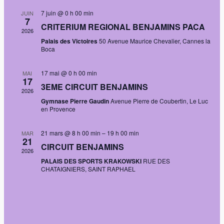
vues
7 juin @ 0 h 00 min
JUIN
7
Évènem
CRITERIUM REGIONAL BENJAMINS PACA
2026
Palais des Victoires
50 Avenue Maurice Chevalier, Cannes la
Boca
17 mai @ 0 h 00 min
MAI
17
3EME CIRCUIT BENJAMINS
2026
Gymnase Pierre Gaudin
Avenue Pierre de Coubertin, Le Luc
en Provence
21 mars @ 8 h 00 min
–
19 h 00 min
MAR
21
CIRCUIT BENJAMINS
2026
PALAIS DES SPORTS KRAKOWSKI
RUE DES
CHATAIGNIERS, SAINT RAPHAEL