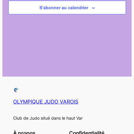
de
S’abonner au calendrier
vues
Évènem
OLYMPIQUE JUDO VAROIS
Club de Judo situé dans le haut Var
À propos
Confidentialité