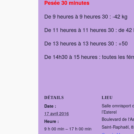
Pesée 30 minutes
De 9 heures à 9 heures 30 : -42 kg
De 11 heures à 11 heures 30 : de 42 
De 13 heures à 13 heures 30 : +50
De 14h30 à 15 heures : toutes les fé
DÉTAILS
LIEU
Salle omnisport 
Date :
l’Esterel
17 avril 2016
Boulevard de l'A
Heure :
Saint-Raphaël
,
8
9 h 00 min – 17 h 00 min