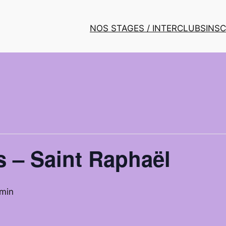
NOS STAGES / INTERCLUBS
INS
s – Saint Raphaël
 min