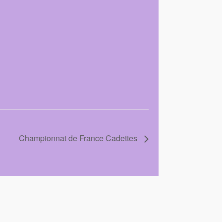
Championnat de France Cadettes