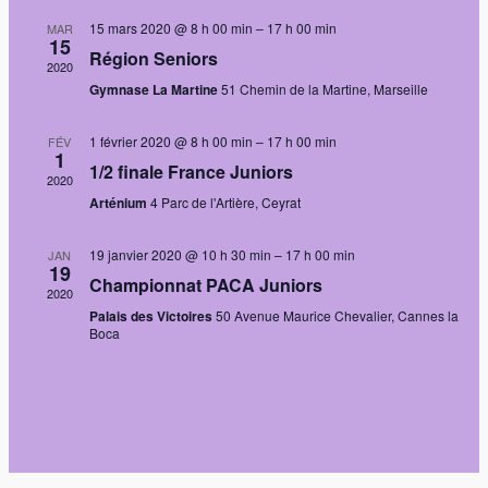
vues
15 mars 2020 @ 8 h 00 min
–
17 h 00 min
MAR
15
Évènem
Région Seniors
2020
Gymnase La Martine
51 Chemin de la Martine, Marseille
1 février 2020 @ 8 h 00 min
–
17 h 00 min
FÉV
1
1/2 finale France Juniors
2020
Arténium
4 Parc de l'Artière, Ceyrat
19 janvier 2020 @ 10 h 30 min
–
17 h 00 min
JAN
19
Championnat PACA Juniors
2020
Palais des Victoires
50 Avenue Maurice Chevalier, Cannes la
Boca