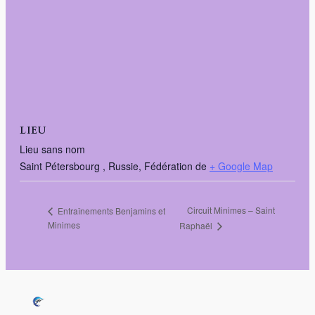
LIEU
Lieu sans nom
Saint Pétersbourg
,
Russie, Fédération de
+ Google Map
Circuit Minimes – Saint
Entraînements Benjamins et
Minimes
Raphaël