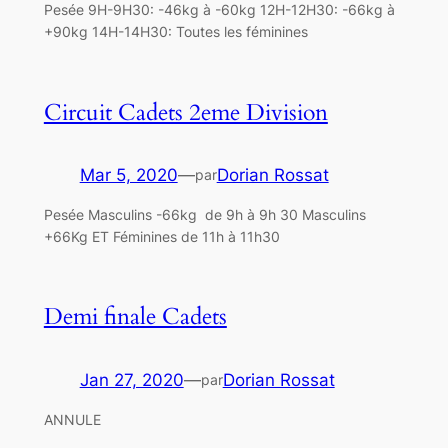
Pesée 9H-9H30: -46kg à -60kg 12H-12H30: -66kg à
+90kg 14H-14H30: Toutes les féminines
Circuit Cadets 2eme Division
Mar 5, 2020
—
Dorian Rossat
par
Pesée Masculins -66kg de 9h à 9h 30 Masculins
+66Kg ET Féminines de 11h à 11h30
Demi finale Cadets
Jan 27, 2020
—
Dorian Rossat
par
ANNULE