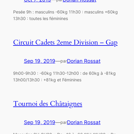
Pesée 9h : masculins -60kg 11h30 : masculins +60kg
13h30 : toutes les féminines
Circuit Cadets 2eme Division – Gap
Sep 19, 2019
—
Dorian Rossat
par
9h00-9h30 : -60kg 11h30-12h00 : de 60kg à -81kg
13h00/13h30 : +81kg et Féminines
Tournoi des Châtaignes
Sep 19, 2019
—
Dorian Rossat
par