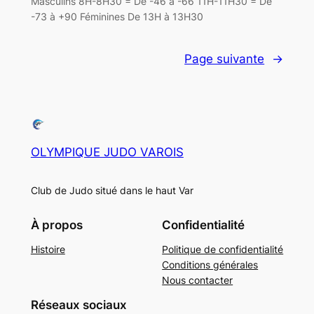
Masculins 8H-8H30 = De -46 à -66 11H-11H30 = De
-73 à +90 Féminines De 13H à 13H30
Page suivante
→
OLYMPIQUE JUDO VAROIS
Club de Judo situé dans le haut Var
À propos
Confidentialité
Histoire
Politique de confidentialité
Conditions générales
Nous contacter
Réseaux sociaux