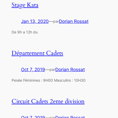
Stage Kata
Jan 13, 2020
—
Dorian Rossat
par
De 9h a 12h du
Département Cadets
Oct 7, 2019
—
Dorian Rossat
par
Pesée Féminines : 9H00 Masculins : 10H30
Circuit Cadets 2eme division
Oct 7, 2019
—
Dorian Rossat
par