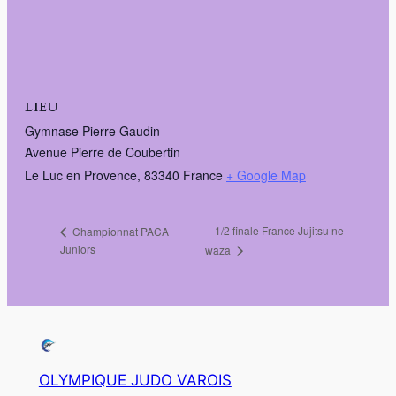
LIEU
Gymnase Pierre Gaudin
Avenue Pierre de Coubertin
Le Luc en Provence
,
83340
France
+ Google Map
1/2 finale France Jujitsu ne
Championnat PACA
Juniors
waza
OLYMPIQUE JUDO VAROIS