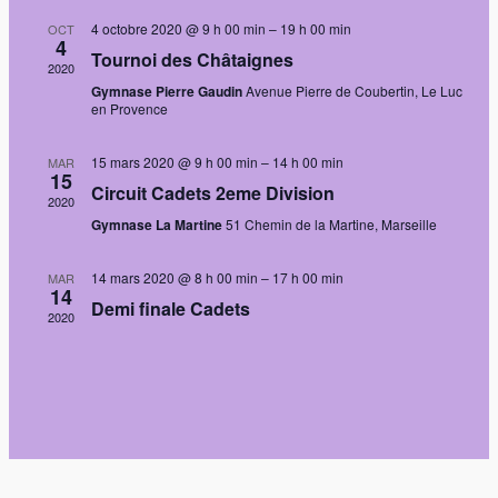
vues
4 octobre 2020 @ 9 h 00 min
–
19 h 00 min
OCT
4
Évènem
Tournoi des Châtaignes
2020
Gymnase Pierre Gaudin
Avenue Pierre de Coubertin, Le Luc
en Provence
15 mars 2020 @ 9 h 00 min
–
14 h 00 min
MAR
15
Circuit Cadets 2eme Division
2020
Gymnase La Martine
51 Chemin de la Martine, Marseille
14 mars 2020 @ 8 h 00 min
–
17 h 00 min
MAR
14
Demi finale Cadets
2020