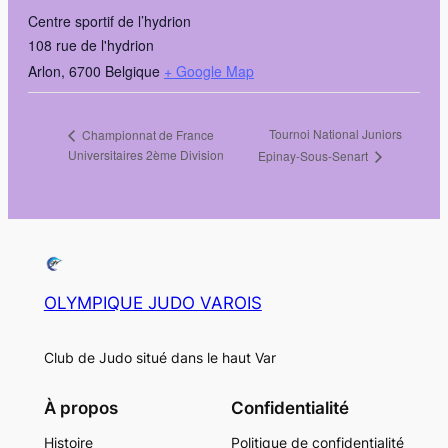
Centre sportif de l’hydrion
108 rue de l'hydrion
Arlon
,
6700
Belgique
+ Google Map
Tournoi National Juniors
Championnat de France
Universitaires 2ème Division
Epinay-Sous-Senart
OLYMPIQUE JUDO VAROIS
Club de Judo situé dans le haut Var
À propos
Confidentialité
Histoire
Politique de confidentialité