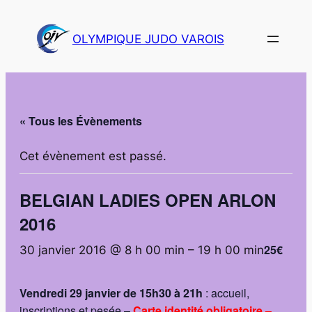
OLYMPIQUE JUDO VAROIS
« Tous les Évènements
Cet évènement est passé.
BELGIAN LADIES OPEN ARLON
2016
25€
30 janvier 2016 @ 8 h 00 min
–
19 h 00 min
Vendredi 29 janvier de 15h30 à 21h
: accueil,
inscriptions et pesée –
Carte identité obligatoire –