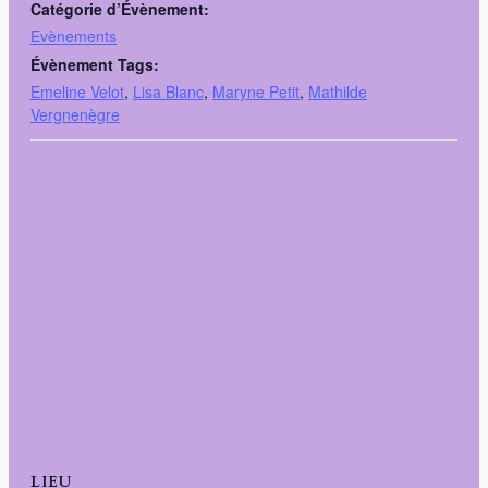
Catégorie d’Évènement:
Evènements
Évènement Tags:
Emeline Velot
,
Lisa Blanc
,
Maryne Petit
,
Mathilde
Vergnenègre
LIEU