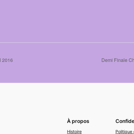
 2016
Demi Finale C
À propos
Confide
Histoire
Politique 