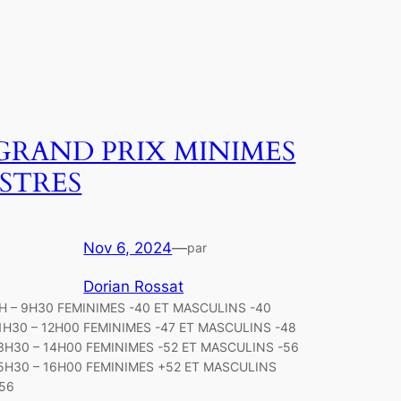
GRAND PRIX MINIMES
ISTRES
Nov 6, 2024
—
par
Dorian Rossat
H – 9H30 FEMINIMES -40 ET MASCULINS -40
1H30 – 12H00 FEMINIMES -47 ET MASCULINS -48
3H30 – 14H00 FEMINIMES -52 ET MASCULINS -56
5H30 – 16H00 FEMINIMES +52 ET MASCULINS
56