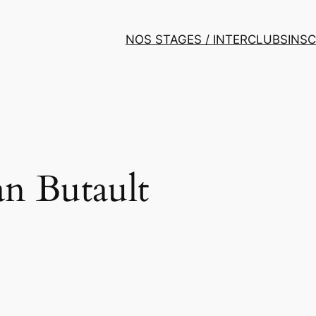
NOS STAGES / INTERCLUBS
INS
n Butault