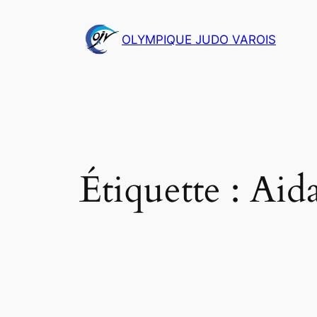
Aller
au
OLYMPIQUE JUDO VAROIS
contenu
Étiquette :
Aida