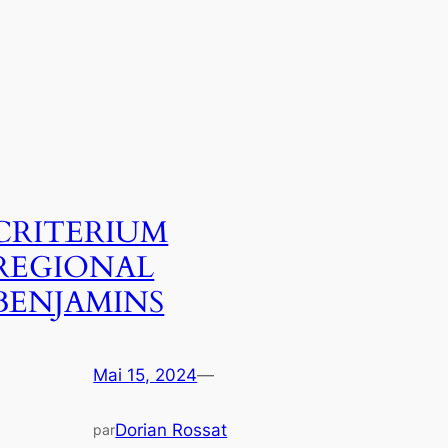
CRITERIUM
REGIONAL
BENJAMINS
Mai 15, 2024
—
Dorian Rossat
par