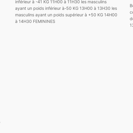
inférieur à -41 KG 11H00 à 11H30 les masculins
B
ayant un poids inférieur à-50 KG 13H00 à 13H30 les
c
masculins ayant un poids supérieur à +50 KG 14H00
d
à 14H30 FEMININES
1
s