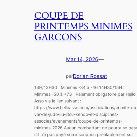
COUPE DE
PRINTEMPS MINIMES
GARCONS
Mar 14, 2026
—
Dorian Rossat
par
13H/13H30 : Minimes -34 à -46 14H30/15H :
Minimes -50 à +73 Paiement obligatoire par Hello
Asso via le lien suivant :
https://www.helloasso.com/associations/comite-du
var-de-judo-jiu-jitsu-kendo-et-disciplines-
associes/evenements/coupe-de-printemps-
minimes-2026 Aucun combattant ne pourra se pes
s’il n’a pas payé son inscription préalablement sur