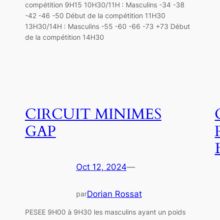
compétition 9H15 10H30/11H : Masculins -34 -38
-42 -46 -50 Début de la compétition 11H30
13H30/14H : Masculins -55 -60 -66 -73 +73 Début
de la compétition 14H30
CIRCUIT MINIMES
GAP
Oct 12, 2024
—
Dorian Rossat
par
PESEE 9H00 à 9H30 les masculins ayant un poids