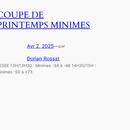
COUPE DE
PRINTEMPS MINIMES
Avr 2, 2025
—
par
Dorian Rossat
ESEE 13H/13H30 : Minimes -34 à -46 14H30/15H :
inimes -50 à +73