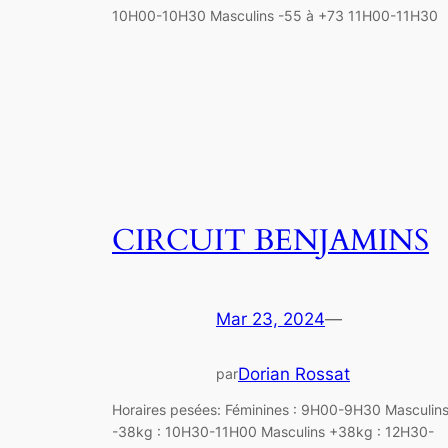
10H00-10H30 Masculins -55 à +73 11H00-11H30
CIRCUIT BENJAMINS
Mar 23, 2024
—
Dorian Rossat
par
Horaires pesées: Féminines : 9H00-9H30 Masculin
-38kg : 10H30-11H00 Masculins +38kg : 12H30-