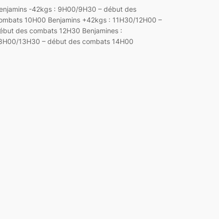
enjamins -42kgs : 9H00/9H30 – début des
ombats 10H00 Benjamins +42kgs : 11H30/12H00 –
ébut des combats 12H30 Benjamines :
3H00/13H30 – début des combats 14H00