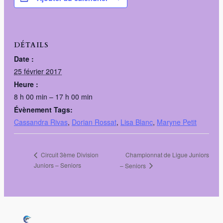
DÉTAILS
Date :
25 février 2017
Heure :
8 h 00 min – 17 h 00 min
Évènement Tags:
Cassandra Rivas
,
Dorian Rossat
,
Lisa Blanc
,
Maryne Petit
Championnat de Ligue Juniors
Circuit 3ème Division
Juniors – Seniors
– Seniors