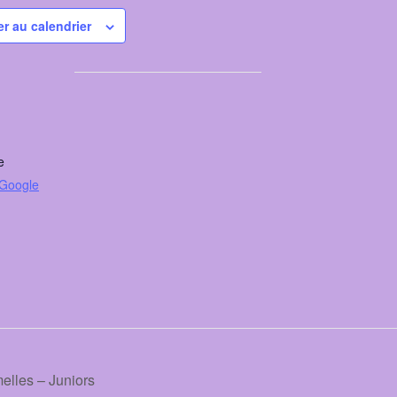
er au calendrier
e
 Google
elles – Juniors