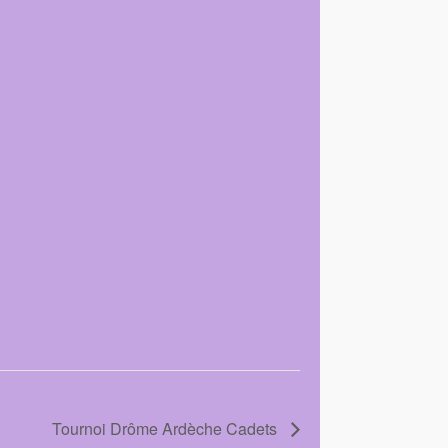
Tournoi Drôme Ardèche Cadets