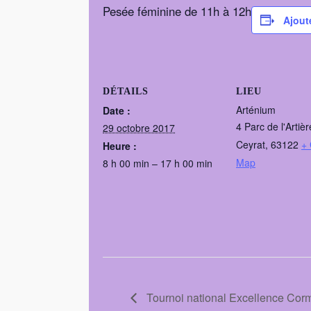
Pesée féminine de 11h à 12h
Ajout
DÉTAILS
LIEU
Arténium
Date :
4 Parc de l'Artièr
29 octobre 2017
Ceyrat
,
63122
+
Heure :
Map
8 h 00 min – 17 h 00 min
Tournoi national Excellence Corm