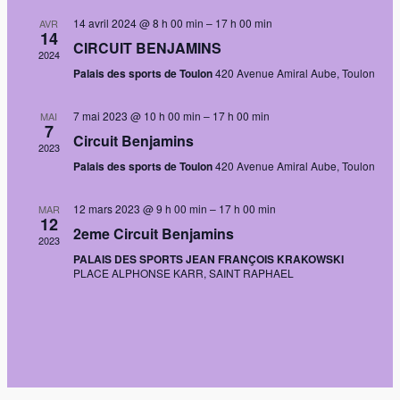
vues
14 avril 2024 @ 8 h 00 min
–
17 h 00 min
AVR
14
Évènem
CIRCUIT BENJAMINS
2024
Palais des sports de Toulon
420 Avenue Amiral Aube, Toulon
7 mai 2023 @ 10 h 00 min
–
17 h 00 min
MAI
7
Circuit Benjamins
2023
Palais des sports de Toulon
420 Avenue Amiral Aube, Toulon
12 mars 2023 @ 9 h 00 min
–
17 h 00 min
MAR
12
2eme Circuit Benjamins
2023
PALAIS DES SPORTS JEAN FRANÇOIS KRAKOWSKI
PLACE ALPHONSE KARR, SAINT RAPHAEL