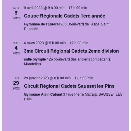
vues
9 avril 2023 @ 9 h 00 min
–
17 h 00 min
AVR
9
Évènem
Coupe Régionale Cadets 1ere année
2023
Gymnase de l’Esterel
900 Boulevard de l'Aspé, Saint
Raphaël
4 mars 2023 @ 9 h 00 min
–
17 h 00 min
MAR
4
3me Circuit Régional Cadets 2eme division
2023
salle olympie
126 boulevard des anciens combattants,
Mandelieu
29 janvier 2023 @ 8 h 00 min
–
17 h 00 min
JAN
29
Circuit Régional Cadets Sausset les Pins
2023
Gymnase Alain Calmat
31 rue Pierre Matraja, SAUSSET LES
PINS