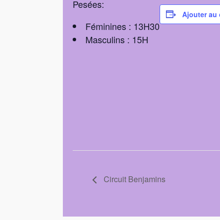
Pesées:
Ajouter au 
Féminines : 13H30
Masculins : 15H
Circuit Benjamins