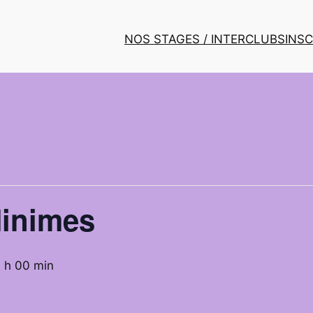
NOS STAGES / INTERCLUBS
INS
inimes
 h 00 min