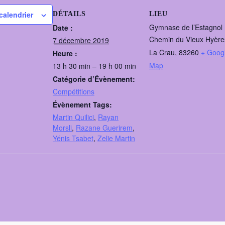
calendrier
DÉTAILS
LIEU
Gymnase de l’Estagnol
Date :
Chemin du Vieux Hyère
7 décembre 2019
La Crau
,
83260
+ Goog
Heure :
Map
13 h 30 min – 19 h 00 min
Catégorie d’Évènement:
Compétitions
Évènement Tags:
Martin Quilici
,
Rayan
Morsli
,
Razane Guerirem
,
Yénis Tsabet
,
Zelie Martin