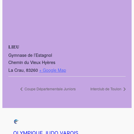
LIEU
Gymnase de l’Estagnol
Chemin du Vieux Hyères
La Crau
,
83260
+ Google Map
Coupe Départementale Juniors
Interclub de Toulon
OLYMPIQUE JUDO VAROIS