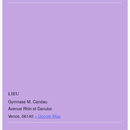
LIEU
Gymnase M. Candau
Avenue Rhin et Danube
Vence
,
06140
+ Google Map