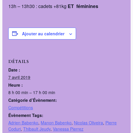
13h – 13h30 : cadets +81kg
ET féminines
Ajouter au calendrier
DÉTAILS
Date :
7 avril 2019
Heure :
8 h 00 min – 17 h 00 min
Catégorie d’Évènement:
Compétitions
Évènement Tags:
Adrien Babenko
,
Manon Babenko
,
Nicolas Oliveira
,
Pierre
Coduri
,
Thibault Jeudy
,
Vanessa Pierrez