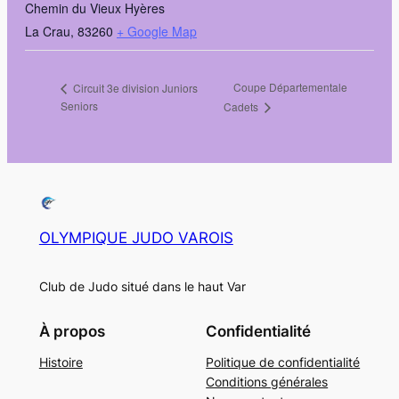
Chemin du Vieux Hyères
La Crau
,
83260
+ Google Map
Coupe Départementale
Circuit 3e division Juniors
Seniors
Cadets
OLYMPIQUE JUDO VAROIS
Club de Judo situé dans le haut Var
À propos
Confidentialité
Histoire
Politique de confidentialité
Conditions générales